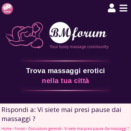
Trova massaggi erotici
nella tua città
Rispondi a: Vi siete mai presi pause dai
massaggi ?
Home
›
Forum
›
Discussioni generali
›
Vi siete mai presi pause dai massaggi ?