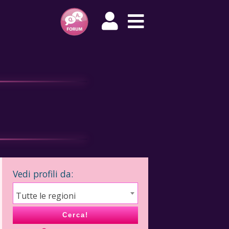
Vedi profili da:
Tutte le regioni
Cerca!