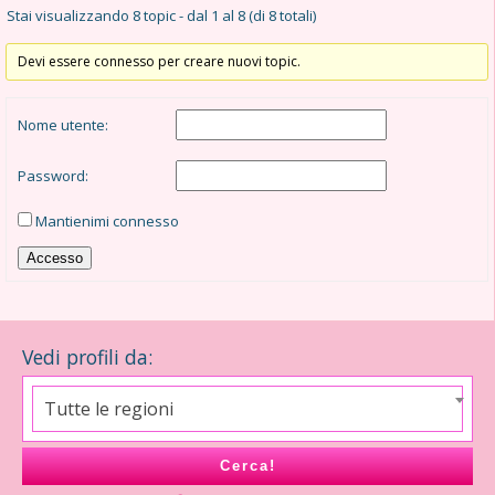
Stai visualizzando 8 topic - dal 1 al 8 (di 8 totali)
Devi essere connesso per creare nuovi topic.
Nome utente:
Password:
Mantienimi connesso
Accesso
Vedi profili da:
Tutte le regioni
Cerca!