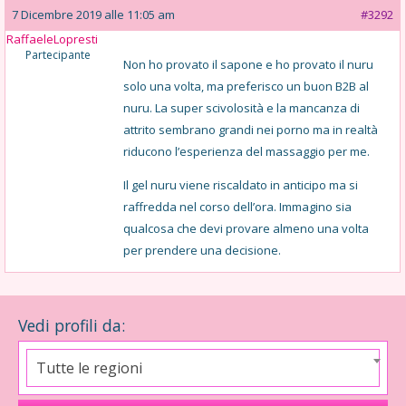
7 Dicembre 2019 alle 11:05 am
#3292
RaffaeleLopresti
Partecipante
Non ho provato il sapone e ho provato il nuru
solo una volta, ma preferisco un buon B2B al
nuru. La super scivolosità e la mancanza di
attrito sembrano grandi nei porno ma in realtà
riducono l’esperienza del massaggio per me.
Il gel nuru viene riscaldato in anticipo ma si
raffredda nel corso dell’ora. Immagino sia
qualcosa che devi provare almeno una volta
per prendere una decisione.
Vedi profili da:
Tutte le regioni