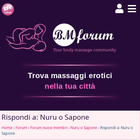
Trova massaggi erotici
nella tua città
Rispondi a: Nuru o Sapone
Home
›
Forum
›
Forum nuovi membri
›
Nuru o Sapone
›
Rispondi a: Nuru o
Sapone