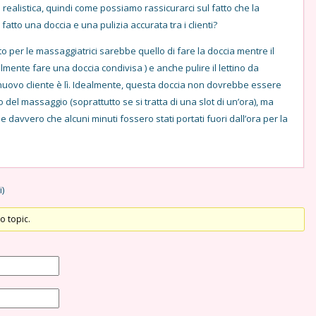
 realistica, quindi come possiamo rassicurarci sul fatto che la
atto una doccia e una pulizia accurata tra i clienti?
 per le massaggiatrici sarebbe quello di fare la doccia mentre il
bilmente fare una doccia condivisa ) e anche pulire il lettino da
nuovo cliente è lì. Idealmente, questa doccia non dovrebbe essere
o del massaggio (soprattutto se si tratta di una slot di un’ora), ma
 davvero che alcuni minuti fossero stati portati fuori dall’ora per la
i)
o topic.