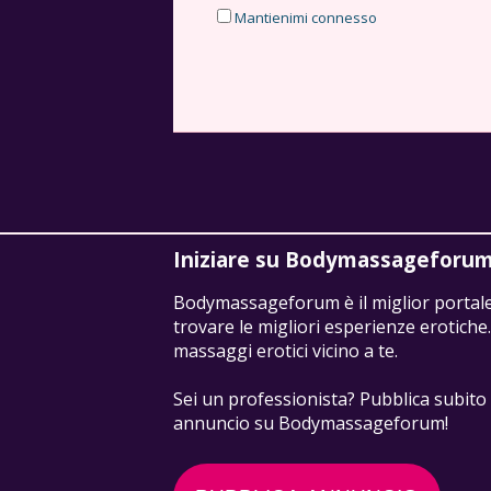
Mantienimi connesso
Iniziare su Bodymassageforu
Bodymassageforum è il miglior portal
trovare le migliori esperienze erotiche
massaggi erotici vicino a te.
Sei un professionista? Pubblica subito 
annuncio su Bodymassageforum!