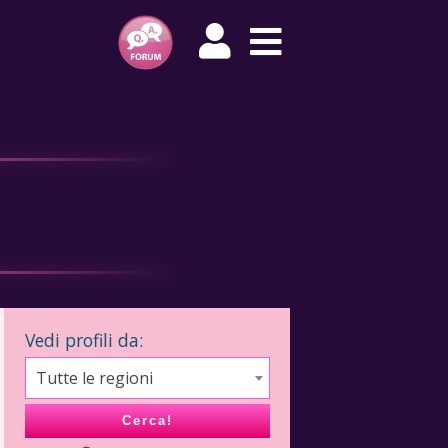
Vedi profili da:
Tutte le regioni
Cerca!