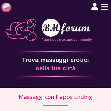
Trova massaggi erotici
nella tua città
Massaggi con Happy Ending